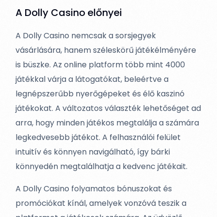
A Dolly Casino előnyei
A Dolly Casino nemcsak a sorsjegyek
vásárlására, hanem széleskörű játékélményére
is büszke. Az online platform több mint 4000
játékkal várja a látogatókat, beleértve a
legnépszerűbb nyerőgépeket és élő kaszinó
játékokat. A változatos választék lehetőséget ad
arra, hogy minden játékos megtalálja a számára
legkedvesebb játékot. A felhasználói felület
intuitív és könnyen navigálható, így bárki
könnyedén megtalálhatja a kedvenc játékait.
A Dolly Casino folyamatos bónuszokat és
promóciókat kínál, amelyek vonzóvá teszik a