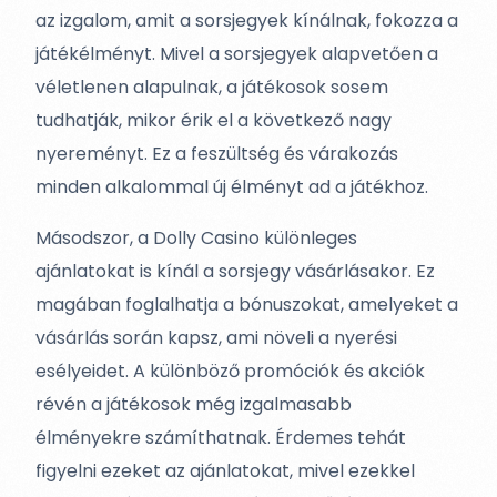
az izgalom, amit a sorsjegyek kínálnak, fokozza a
játékélményt. Mivel a sorsjegyek alapvetően a
véletlenen alapulnak, a játékosok sosem
tudhatják, mikor érik el a következő nagy
nyereményt. Ez a feszültség és várakozás
minden alkalommal új élményt ad a játékhoz.
Másodszor, a Dolly Casino különleges
ajánlatokat is kínál a sorsjegy vásárlásakor. Ez
magában foglalhatja a bónuszokat, amelyeket a
vásárlás során kapsz, ami növeli a nyerési
esélyeidet. A különböző promóciók és akciók
révén a játékosok még izgalmasabb
élményekre számíthatnak. Érdemes tehát
figyelni ezeket az ajánlatokat, mivel ezekkel