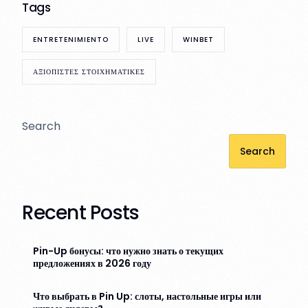
Tags
ENTRETENIMIENTO
LIVE
WINBET
ΑΞΙΟΠΙΣΤΕΣ ΣΤΟΙΧΗΜΑΤΙΚΕΣ
Search
Search
Recent Posts
Pin-Up бонусы: что нужно знать о текущих
предложениях в 2026 году
Что выбрать в Pin Up: слоты, настольные игры или