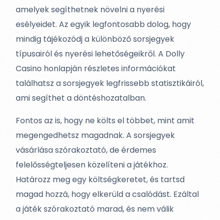
amelyek segíthetnek növelni a nyerési
esélyeidet. Az egyik legfontosabb dolog, hogy
mindig tájékozódj a különböző sorsjegyek
típusairól és nyerési lehetőségeikről. A Dolly
Casino honlapján részletes információkat
találhatsz a sorsjegyek legfrissebb statisztikáiról,
ami segíthet a döntéshozatalban.
Fontos az is, hogy ne költs el többet, mint amit
megengedhetsz magadnak. A sorsjegyek
vásárlása szórakoztató, de érdemes
felelősségteljesen közelíteni a játékhoz.
Határozz meg egy költségkeretet, és tartsd
magad hozzá, hogy elkerüld a csalódást. Ezáltal
a játék szórakoztató marad, és nem válik