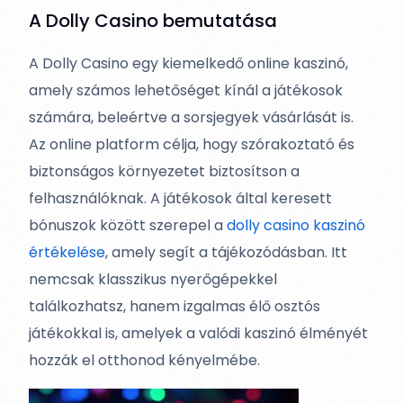
A Dolly Casino bemutatása
A Dolly Casino egy kiemelkedő online kaszinó,
amely számos lehetőséget kínál a játékosok
számára, beleértve a sorsjegyek vásárlását is.
Az online platform célja, hogy szórakoztató és
biztonságos környezetet biztosítson a
felhasználóknak. A játékosok által keresett
bónuszok között szerepel a
dolly casino kaszinó
értékelése
, amely segít a tájékozódásban. Itt
nemcsak klasszikus nyerőgépekkel
találkozhatsz, hanem izgalmas élő osztós
játékokkal is, amelyek a valódi kaszinó élményét
hozzák el otthonod kényelmébe.