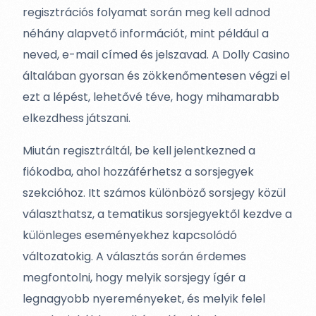
regisztrációs folyamat során meg kell adnod
néhány alapvető információt, mint például a
neved, e-mail címed és jelszavad. A Dolly Casino
általában gyorsan és zökkenőmentesen végzi el
ezt a lépést, lehetővé téve, hogy mihamarabb
elkezdhess játszani.
Miután regisztráltál, be kell jelentkezned a
fiókodba, ahol hozzáférhetsz a sorsjegyek
szekcióhoz. Itt számos különböző sorsjegy közül
választhatsz, a tematikus sorsjegyektől kezdve a
különleges eseményekhez kapcsolódó
változatokig. A választás során érdemes
megfontolni, hogy melyik sorsjegy ígér a
legnagyobb nyereményeket, és melyik felel