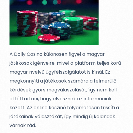
A Dolly Casino különösen figyel a magyar
játékosok igényeire, mivel a platform teljes körű
magyar nyelvű ügyfélszolgálatot is kínál. Ez
megkönnyíti a játékosok számára a felmerülő
kérdések gyors megválaszolását, így nem kell
attól tartani, hogy elvesznek az információk
között. Az online kaszinó folyamatosan frissíti a
játékainak választékát, így mindig új kalandok
várnak rád.