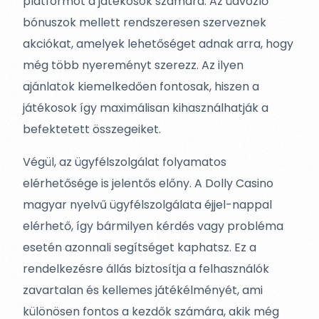
platformot a játékosok számára. Az üdvözlő
bónuszok mellett rendszeresen szerveznek
akciókat, amelyek lehetőséget adnak arra, hogy
még több nyereményt szerezz. Az ilyen
ajánlatok kiemelkedően fontosak, hiszen a
játékosok így maximálisan kihasználhatják a
befektetett összegeiket.
Végül, az ügyfélszolgálat folyamatos
elérhetősége is jelentős előny. A Dolly Casino
magyar nyelvű ügyfélszolgálata éjjel-nappal
elérhető, így bármilyen kérdés vagy probléma
esetén azonnali segítséget kaphatsz. Ez a
rendelkezésre állás biztosítja a felhasználók
zavartalan és kellemes játékélményét, ami
különösen fontos a kezdők számára, akik még