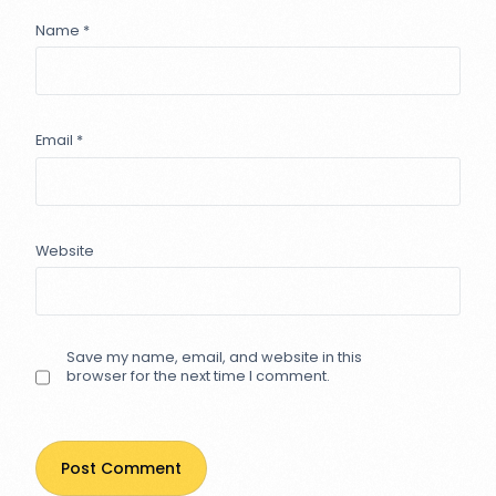
Name
*
Email
*
Website
Save my name, email, and website in this
browser for the next time I comment.