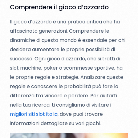
Comprendere il gioco d’azzardo
Il gioco d’azzardo è una pratica antica che ha
affascinato generazioni. Comprendere le
dinamiche di questo mondo è essenziale per chi
desidera aumentare le proprie possibilità di
successo. Ogni gioco d’azzardo, che si tratti di
slot machine, poker o scommesse sportive, ha
le proprie regole e strategie. Analizzare queste
regole e conoscere le probabilità può fare la
differenza tra vincere e perdere. Per aiutarti
nella tua ricerca, ti consigliamo di visitare i
migliori siti slot italia
, dove puoi trovare
informazioni dettagliate su vari giochi.