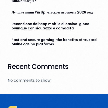
живые дилеры?
Лучшие акции Pin Up: что ждет игроков в 2026 году
Recensione dell’app mobile di casino: gioca
ovunque con sicurezza e comodità
Fast and secure gaming: the benefits of trusted
online casino platforms
Recent Comments
No comments to show.