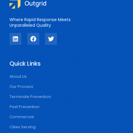
Where Rapid Response Meets
Unparalleled Quality
Quick Links
About Us
Our Process
Terminate Prevention
Pest Prevention
Commercial
Cities Serving