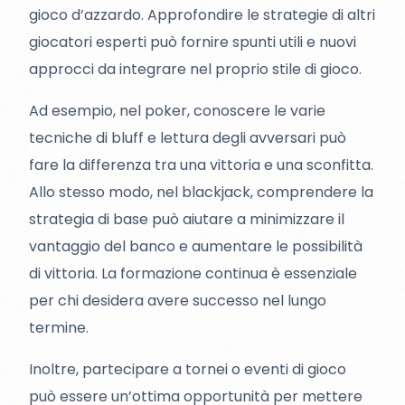
gioco d’azzardo. Approfondire le strategie di altri
giocatori esperti può fornire spunti utili e nuovi
approcci da integrare nel proprio stile di gioco.
Ad esempio, nel poker, conoscere le varie
tecniche di bluff e lettura degli avversari può
fare la differenza tra una vittoria e una sconfitta.
Allo stesso modo, nel blackjack, comprendere la
strategia di base può aiutare a minimizzare il
vantaggio del banco e aumentare le possibilità
di vittoria. La formazione continua è essenziale
per chi desidera avere successo nel lungo
termine.
Inoltre, partecipare a tornei o eventi di gioco
può essere un’ottima opportunità per mettere