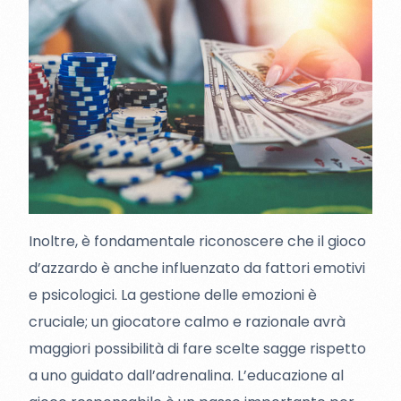
Inoltre, è fondamentale riconoscere che il gioco
d’azzardo è anche influenzato da fattori emotivi
e psicologici. La gestione delle emozioni è
cruciale; un giocatore calmo e razionale avrà
maggiori possibilità di fare scelte sagge rispetto
a uno guidato dall’adrenalina. L’educazione al