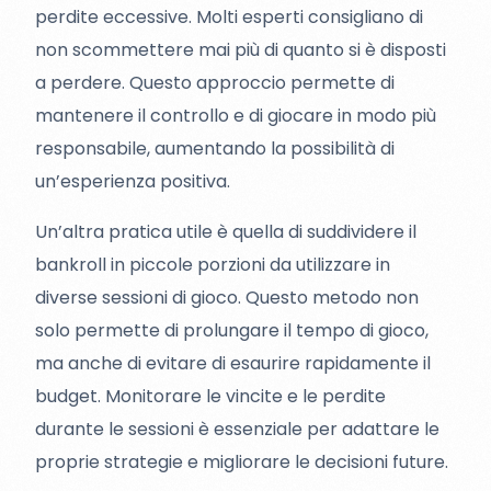
perdite eccessive. Molti esperti consigliano di
non scommettere mai più di quanto si è disposti
a perdere. Questo approccio permette di
mantenere il controllo e di giocare in modo più
responsabile, aumentando la possibilità di
un’esperienza positiva.
Un’altra pratica utile è quella di suddividere il
bankroll in piccole porzioni da utilizzare in
diverse sessioni di gioco. Questo metodo non
solo permette di prolungare il tempo di gioco,
ma anche di evitare di esaurire rapidamente il
budget. Monitorare le vincite e le perdite
durante le sessioni è essenziale per adattare le
proprie strategie e migliorare le decisioni future.