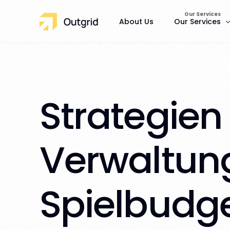
Our Services
About Us
Our Services
Pests
Rat Control
Strategien
Verwaltung
Spielbudg