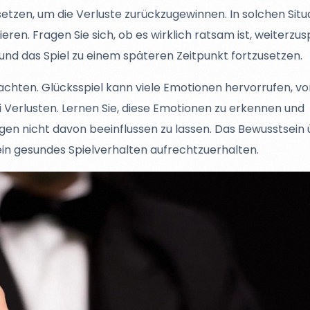
u setzen, um die Verluste zurückzugewinnen. In solchen Sit
eren. Fragen Sie sich, ob es wirklich ratsam ist, weiterzus
und das Spiel zu einem späteren Zeitpunkt fortzusetzen.
 achten. Glücksspiel kann viele Emotionen hervorrufen, v
i Verlusten. Lernen Sie, diese Emotionen zu erkennen und
en nicht davon beeinflussen zu lassen. Das Bewusstsein 
in gesundes Spielverhalten aufrechtzuerhalten.