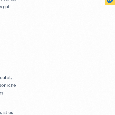
s gut
eutet,
rsönliche
as
 ist es