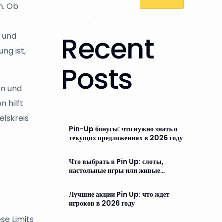
n. Ob
Recent
n und
ung ist,
Posts
en und
n hilft
elskreis
Pin-Up бонусы: что нужно знать о
текущих предложениях в 2026 году
Что выбрать в Pin Up: слоты,
настольные игры или живые
дилеры?
Лучшие акции Pin Up: что ждет
игроков в 2026 году
ese Limits