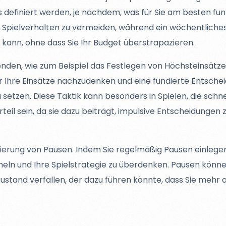
efiniert werden, je nachdem, was für Sie am besten funk
ves Spielverhalten zu vermeiden, während ein wöchentliche
n kann, ohne dass Sie Ihr Budget überstrapazieren.
nden, wie zum Beispiel das Festlegen von Höchsteinsätz
ber Ihre Einsätze nachzudenken und eine fundierte Entsche
 setzen. Diese Taktik kann besonders in Spielen, die schne
eil sein, da sie dazu beiträgt, impulsive Entscheidungen 
ntierung von Pausen. Indem Sie regelmäßig Pausen einlege
mmeln und Ihre Spielstrategie zu überdenken. Pausen könn
 Zustand verfallen, der dazu führen könnte, dass Sie mehr