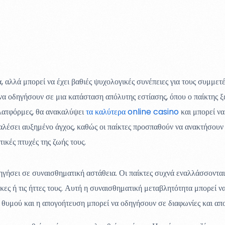
, αλλά μπορεί να έχει βαθιές ψυχολογικές συνέπειες για τους συμμετ
 να οδηγήσουν σε μια κατάσταση απόλυτης εστίασης, όπου ο παίκτης ξε
πλατφόρμες, θα ανακαλύψει
τα καλύτερα online casino
και μπορεί να
αλέσει αυξημένο άγχος, καθώς οι παίκτες προσπαθούν να ανακτήσουν
ικές πτυχές της ζωής τους.
ηγήσει σε συναισθηματική αστάθεια. Οι παίκτες συχνά εναλλάσσοντα
ίκες ή τις ήττες τους. Αυτή η συναισθηματική μεταβλητότητα μπορεί ν
ις θυμού και η απογοήτευση μπορεί να οδηγήσουν σε διαφωνίες και α