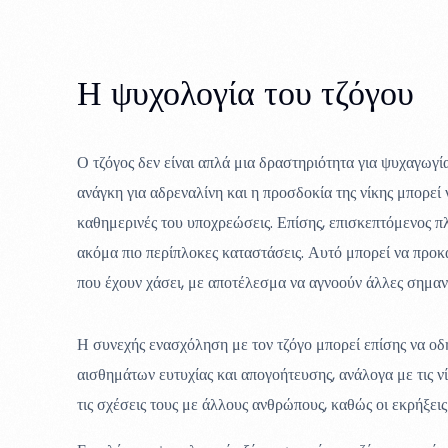
Η ψυχολογία του τζόγου
Ο τζόγος δεν είναι απλά μια δραστηριότητα για ψυχαγωγία
ανάγκη για αδρεναλίνη και η προσδοκία της νίκης μπορεί
καθημερινές του υποχρεώσεις. Επίσης, επισκεπτόμενος 
ακόμα πιο περίπλοκες καταστάσεις. Αυτό μπορεί να προκ
που έχουν χάσει, με αποτέλεσμα να αγνοούν άλλες σημαντ
Η συνεχής ενασχόληση με τον τζόγο μπορεί επίσης να οδ
αισθημάτων ευτυχίας και απογοήτευσης, ανάλογα με τις ν
τις σχέσεις τους με άλλους ανθρώπους, καθώς οι εκρήξε