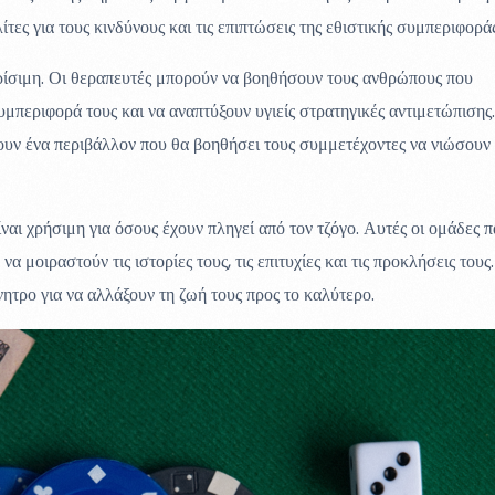
ες για τους κινδύνους και τις επιπτώσεις της εθιστικής συμπεριφοράς
 κρίσιμη. Οι θεραπευτές μπορούν να βοηθήσουν τους ανθρώπους που
μπεριφορά τους και να αναπτύξουν υγιείς στρατηγικές αντιμετώπισης
ουν ένα περιβάλλον που θα βοηθήσει τους συμμετέχοντες να νιώσουν
ναι χρήσιμη για όσους έχουν πληγεί από τον τζόγο. Αυτές οι ομάδες 
 μοιραστούν τις ιστορίες τους, τις επιτυχίες και τις προκλήσεις του
νητρο για να αλλάξουν τη ζωή τους προς το καλύτερο.