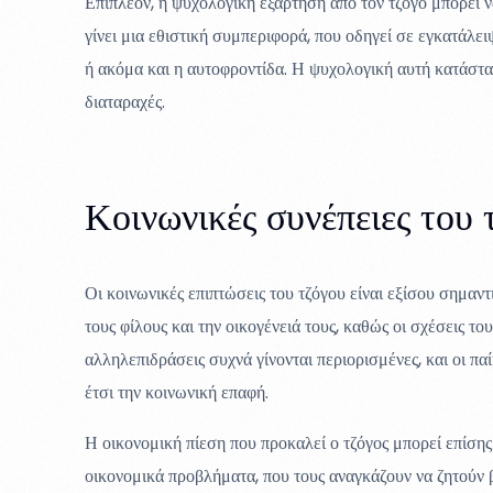
Επιπλέον, η ψυχολογική εξάρτηση από τον τζόγο μπορεί να
γίνει μια εθιστική συμπεριφορά, που οδηγεί σε εγκατάλε
ή ακόμα και η αυτοφροντίδα. Η ψυχολογική αυτή κατάστα
διαταραχές.
Κοινωνικές συνέπειες του 
Οι κοινωνικές επιπτώσεις του τζόγου είναι εξίσου σημαν
τους φίλους και την οικογένειά τους, καθώς οι σχέσεις το
αλληλεπιδράσεις συχνά γίνονται περιορισμένες, και οι παί
έτσι την κοινωνική επαφή.
Η οικονομική πίεση που προκαλεί ο τζόγος μπορεί επίσης 
οικονομικά προβλήματα, που τους αναγκάζουν να ζητούν β