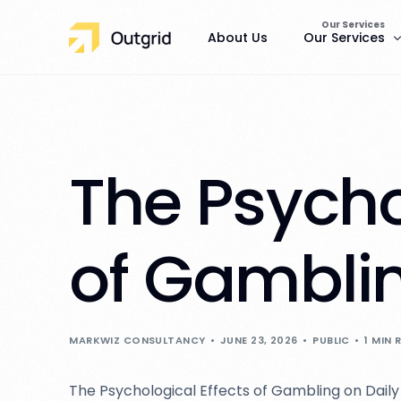
Our Services
About Us
Our Services
Pests
Rat Control
The Psycho
of Gamblin
MARKWIZ CONSULTANCY
JUNE 23, 2026
PUBLIC
1 MIN 
The Psychological Effects of Gambling on Daily 