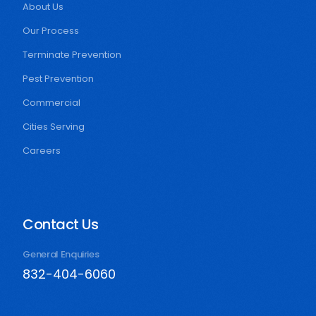
About Us
Our Process
Terminate Prevention
Pest Prevention
Commercial
Cities Serving
Careers
Contact Us
General Enquiries
832-404-6060
Get a Quote