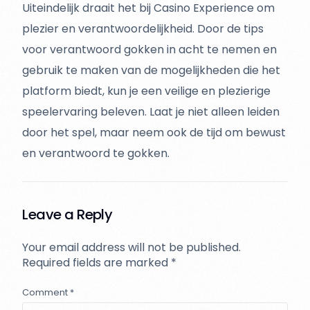
Uiteindelijk draait het bij Casino Experience om
plezier en verantwoordelijkheid. Door de tips
voor verantwoord gokken in acht te nemen en
gebruik te maken van de mogelijkheden die het
platform biedt, kun je een veilige en plezierige
speelervaring beleven. Laat je niet alleen leiden
door het spel, maar neem ook de tijd om bewust
en verantwoord te gokken.
Leave a Reply
Your email address will not be published.
Required fields are marked
*
Comment
*