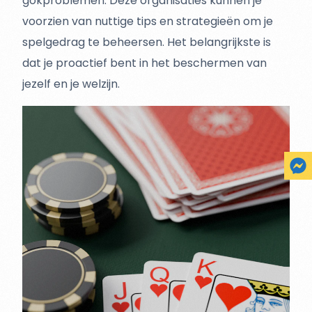
gokproblemen. Deze organisaties kunnen je
voorzien van nuttige tips en strategieën om je
spelgedrag te beheersen. Het belangrijkste is
dat je proactief bent in het beschermen van
jezelf en je welzijn.