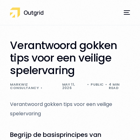
Verantwoord gokken
tips voor een veilige
Our Services
spelervaring
MARKWIZ
MAY 11,
PUBLIC
4 MIN
CONSULTANCY
2026
READ
Verantwoord gokken tips voor een veilige
spelervaring
Begrijp de basisprincipes van