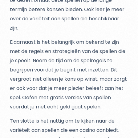
te kiezen, omdat deze spellen op de lange
termijn betere kansen bieden. Ook leer je meer
over de variëteit aan spellen die beschikbaar
zijn.
Daarnaast is het belangrijk om bekend te zijn
met de regels en strategieën van de spellen die
je speelt. Neem de tijd om de spelregels te
begrijpen voordat je begint met inzetten. Dit
vergroot niet alleen je kans op winst, maar zorgt
er ook voor dat je meer plezier beleeft aan het
spel. Oefen met gratis versies van spellen
voordat je met echt geld gaat spelen.
Ten slotte is het nuttig om te kijken naar de
variëteit aan spellen die een casino aanbiedt.