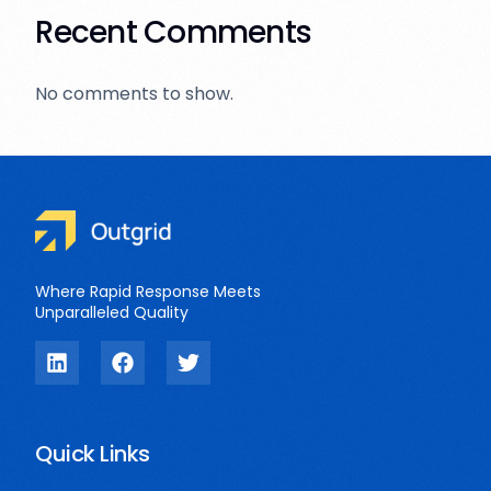
Recent Comments
No comments to show.
Where Rapid Response Meets
Unparalleled Quality
Quick Links