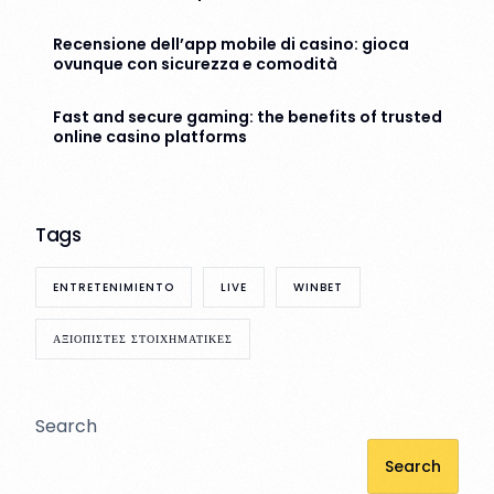
Recensione dell’app mobile di casino: gioca
ovunque con sicurezza e comodità
Fast and secure gaming: the benefits of trusted
online casino platforms
Tags
ENTRETENIMIENTO
LIVE
WINBET
ΑΞΙΟΠΙΣΤΕΣ ΣΤΟΙΧΗΜΑΤΙΚΕΣ
Search
Search