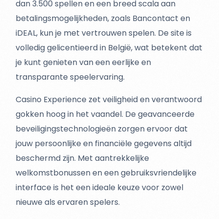
dan 3.500 spellen en een breed scala aan
betalingsmogelijkheden, zoals Bancontact en
iDEAL, kun je met vertrouwen spelen. De site is
volledig gelicentieerd in België, wat betekent dat
je kunt genieten van een eerlijke en
transparante speelervaring.
Casino Experience zet veiligheid en verantwoord
gokken hoog in het vaandel. De geavanceerde
beveiligingstechnologieën zorgen ervoor dat
jouw persoonlijke en financiële gegevens altijd
beschermd zijn. Met aantrekkelijke
welkomstbonussen en een gebruiksvriendelijke
interface is het een ideale keuze voor zowel
nieuwe als ervaren spelers.