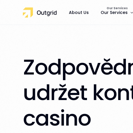
Our Services
About Us
Our Services
Pests
Rat Control
Zodpovědné
udržet kon
casino