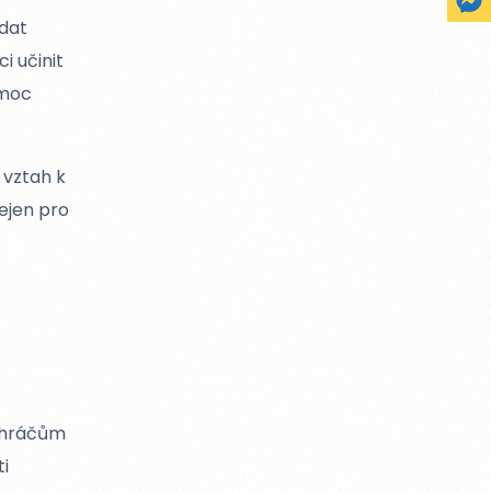
edat
i učinit
omoc
 vztah k
ejen pro
é hráčům
ti