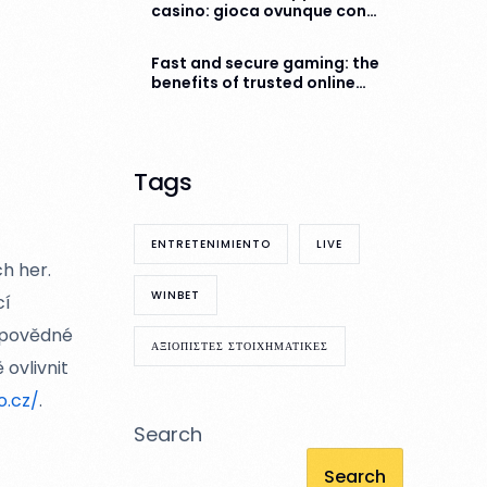
casino: gioca ovunque con
sicurezza e comodità
Fast and secure gaming: the
benefits of trusted online
casino platforms
Tags
ENTRETENIMIENTO
LIVE
h her.
WINBET
cí
odpovědné
ΑΞΙΟΠΙΣΤΕΣ ΣΤΟΙΧΗΜΑΤΙΚΕΣ
ovlivnit
o.cz/
.
Search
Search