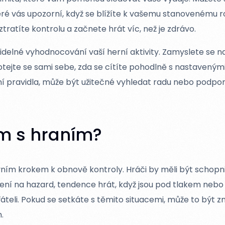
teré vás upozorní, když se blížíte k vašemu stanovenému 
tratíte kontrolu a začnete hrát víc, než je zdrávo.
videlné vyhodnocování vaší herní aktivity. Zamyslete se n
ptejte se sami sebe, zda se cítíte pohodlně s nastavenými 
stní pravidla, může být užitečné vyhledat radu nebo podpor
m s hraním?
ním krokem k obnově kontroly. Hráči by měli být schopn
šlení na hazard, tendence hrát, když jsou pod tlakem nebo 
áteli. Pokud se setkáte s těmito situacemi, může to být z
.