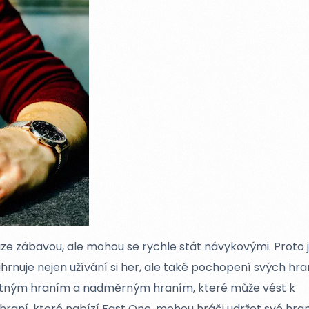
uze zábavou, ale mohou se rychle stát návykovými. Proto 
hrnuje nejen užívání si her, ale také pochopení svých hra
tostným hraním a nadměrným hraním, které může vést k
aní, které nabízí Fast One, mohou hráči udržet své hra