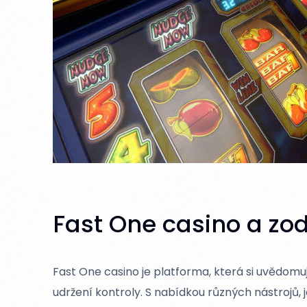
Fast One casino a zo
Fast One casino je platforma, která si uvědom
udržení kontroly. S nabídkou různých nástrojů, ja