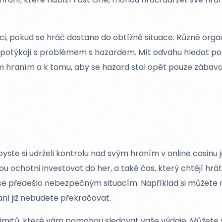
i, pokud se hráč dostane do obtížné situace. Různé orga
se potýkají s problémem s hazardem. Mít odvahu hledat p
 hraním a k tomu, aby se hazard stal opět pouze zábavo
?
ste si udrželi kontrolu nad svým hraním v online casinu j
ou ochotni investovat do her, a také čas, který chtějí hrát
y se předešlo nebezpečným situacím. Například si můžete 
ní již nebudete překračovat.
limitů, které vám pomohou sledovat vaše výdaje. Můžete 